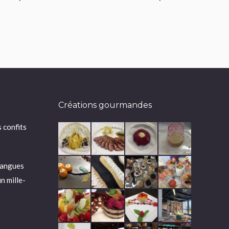
Créations gourmandes
 confits
mangues
n mille-