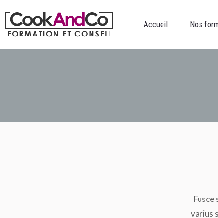
Accueil
Nos formations
Accueil
Nos for
Fusce 
varius s