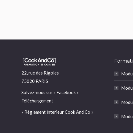
Formati
22, rue des Rigoles
Modul
75020 PARIS
Modul
Suivez-nous sur «
Facebook
»
Téléchargement
Modul
« Règlement interieur Cook And Co »
Modul