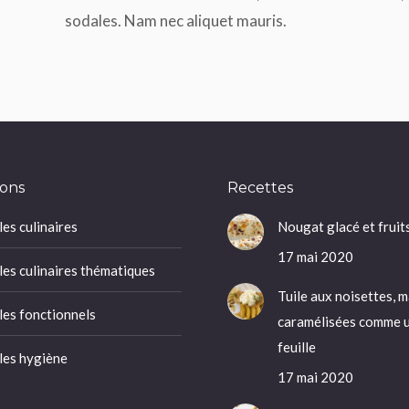
sodales. Nam nec aliquet mauris.
ons
Recettes
es culinaires
Nougat glacé et fruits
17 mai 2020
es culinaires thématiques
Tuile aux noisettes, 
es fonctionnels
caramélisées comme u
feuille
es hygiène
17 mai 2020