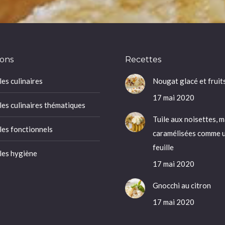
ons
Recettes
es culinaires
Nougat glacé et fruits
17 mai 2020
es culinaires thématiques
Tuile aux noisettes, 
es fonctionnels
caramélisées comme u
feuille
es hygiène
17 mai 2020
Gnocchi au citron
17 mai 2020