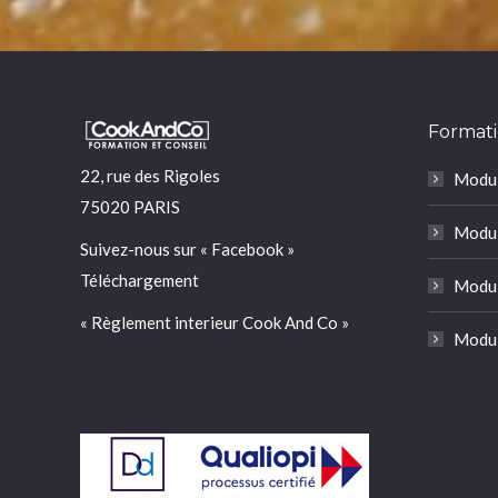
Formati
22, rue des Rigoles
Modul
75020 PARIS
Modul
Suivez-nous sur «
Facebook
»
Téléchargement
Modul
« Règlement interieur Cook And Co »
Modul