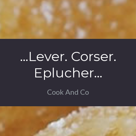
...Lever. Corser.
Eplucher...
Cook And Co