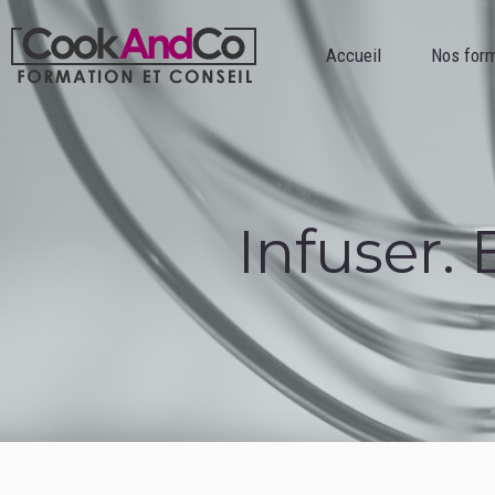
Accueil
Nos formations
Accueil
Nos for
Infuser. 