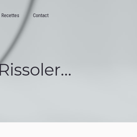
Contact
Recettes
Contact
issoler...