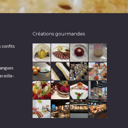
Créations gourmandes
 confits
mangues
n mille-