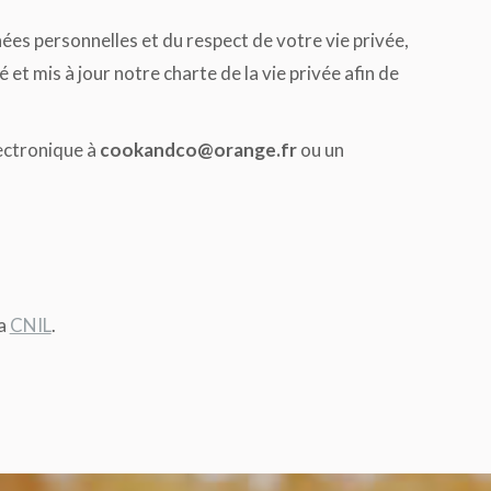
ées personnelles et du respect de votre vie privée,
et mis à jour notre charte de la vie privée afin de
lectronique à
cookandco@orange.fr
ou un
la
CNIL
.