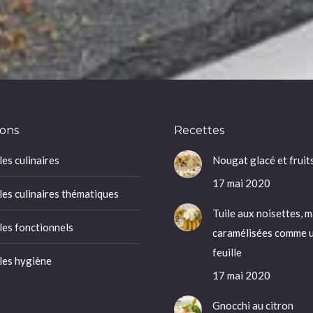
ons
Recettes
es culinaires
Nougat glacé et fruits
17 mai 2020
es culinaires thématiques
Tuile aux noisettes, 
es fonctionnels
caramélisées comme u
feuille
es hygiène
17 mai 2020
Gnocchi au citron