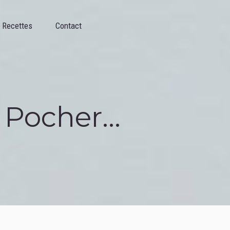
Contact
Recettes
Contact
Pocher...