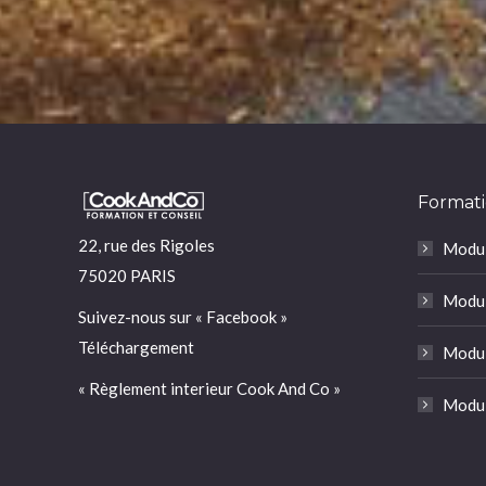
Formati
22, rue des Rigoles
Modul
75020 PARIS
Modul
Suivez-nous sur «
Facebook
»
Téléchargement
Modul
« Règlement interieur Cook And Co »
Modul