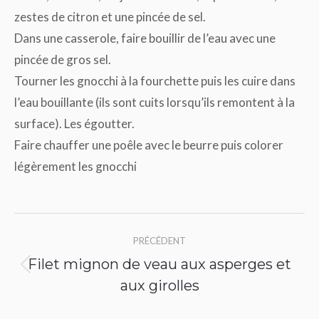
zestes de citron et une pincée de sel.
Dans une casserole, faire bouillir de l’eau avec une
pincée de gros sel.
Tourner les gnocchi à la fourchette puis les cuire dans
l’eau bouillante (ils sont cuits lorsqu’ils remontent à la
surface). Les égoutter.
Faire chauffer une poêle avec le beurre puis colorer
légèrement les gnocchi
Navigation
PRÉCÉDENT
article
Filet mignon de veau aux asperges et
Article
aux girolles
précédent
: