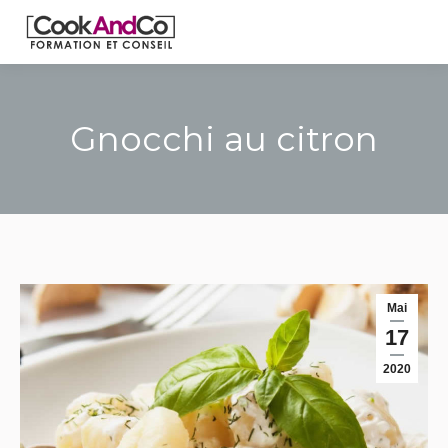
Gnocchi au citron
Mai
17
2020