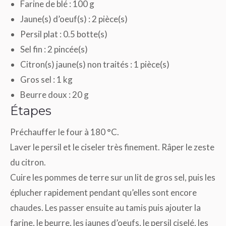
Farine de blé : 100 g
Jaune(s) d’oeuf(s) : 2 pièce(s)
Persil plat : 0.5 botte(s)
Sel fin : 2 pincée(s)
Citron(s) jaune(s) non traités : 1 pièce(s)
Gros sel : 1 kg
Beurre doux : 20 g
Étapes
Préchauffer le four à 180 °C.
Laver le persil et le ciseler très finement. Râper le zeste
du citron.
Cuire les pommes de terre sur un lit de gros sel, puis les
éplucher rapidement pendant qu’elles sont encore
chaudes. Les passer ensuite au tamis puis ajouter la
farine, le beurre, les jaunes d’oeufs, le persil ciselé, les