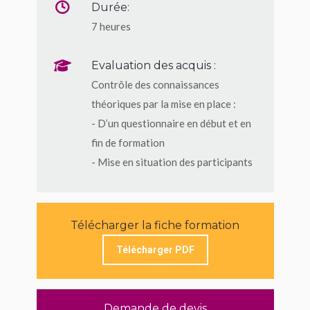
Durée:
7 heures
Evaluation des acquis :
Contrôle des connaissances
théoriques par la mise en place :
- D’un questionnaire en début et en
fin de formation
- Mise en situation des participants
Télécharger la fiche formation
Télécharger PDF
Demande de devis