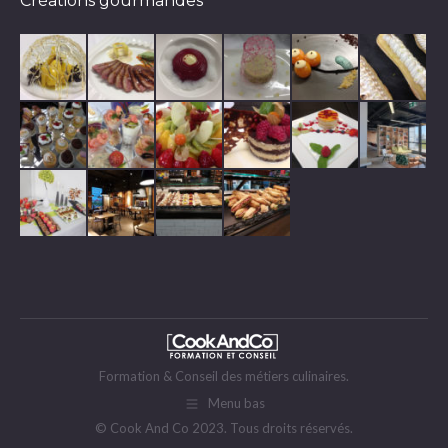
Créations gourmandes
Formation & Conseil des métiers culinaires.
Menu bas
© Cook And Co 2023. Tous droits réservés.