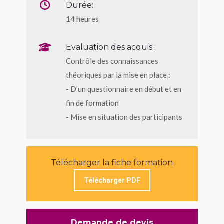
Durée:
14 heures
Evaluation des acquis :
Contrôle des connaissances
théoriques par la mise en place :
- D’un questionnaire en début et en
fin de formation
- Mise en situation des participants
Télécharger la fiche formation
Télécharger PDF
Demande de devis