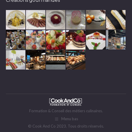
Créations gourmandes
Formation & Conseil des métiers culinaires.
Menu bas
© Cook And Co 2023. Tous droits réservés.